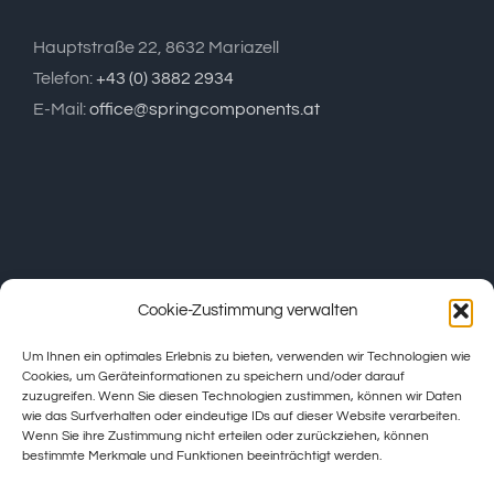
Hauptstraße 22, 8632 Mariazell
Telefon:
+43 (0) 3882 2934
E-Mail:
office@springcomponents.at
Cookie-Zustimmung verwalten
Um Ihnen ein optimales Erlebnis zu bieten, verwenden wir Technologien wie
Cookies, um Geräteinformationen zu speichern und/oder darauf
zuzugreifen. Wenn Sie diesen Technologien zustimmen, können wir Daten
wie das Surfverhalten oder eindeutige IDs auf dieser Website verarbeiten.
Wenn Sie ihre Zustimmung nicht erteilen oder zurückziehen, können
bestimmte Merkmale und Funktionen beeinträchtigt werden.