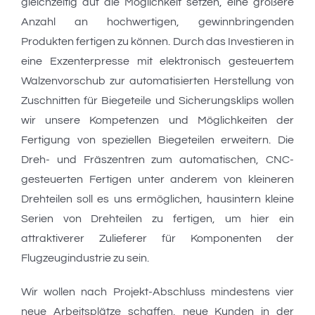
gleichzeitig auf die Möglichkeit setzen, eine größere
Anzahl an hochwertigen, gewinnbringenden
Produkten fertigen zu können. Durch das Investieren in
eine Exzenterpresse mit elektronisch gesteuertem
Walzenvorschub zur automatisierten Herstellung von
Zuschnitten für Biegeteile und Sicherungsklips wollen
wir unsere Kompetenzen und Möglichkeiten der
Fertigung von speziellen Biegeteilen erweitern. Die
Dreh- und Fräszentren zum automatischen, CNC-
gesteuerten Fertigen unter anderem von kleineren
Drehteilen soll es uns ermöglichen, hausintern kleine
Serien von Drehteilen zu fertigen, um hier ein
attraktiverer Zulieferer für Komponenten der
Flugzeugindustrie zu sein.
Wir wollen nach Projekt-Abschluss mindestens vier
neue Arbeitsplätze schaffen, neue Kunden in der